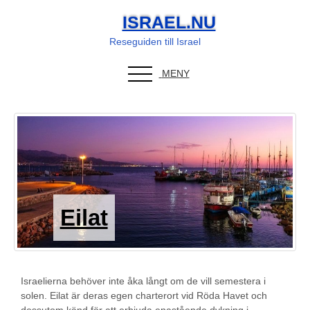
ISRAEL.NU
Reseguiden till Israel
MENY
Eilat
Israelierna behöver inte åka långt om de vill semestera i
solen. Eilat är deras egen charterort vid Röda Havet och