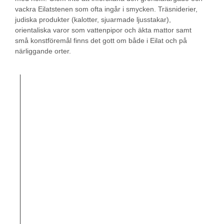
vackra Eilatstenen som ofta ingår i smycken. Träsniderier,
judiska produkter (kalotter, sjuarmade ljusstakar),
orientaliska varor som vattenpipor och äkta mattor samt
små konstföremål finns det gott om både i Eilat och på
närliggande orter.