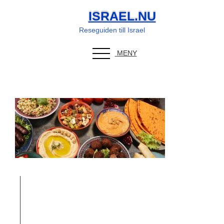
ISRAEL.NU
Reseguiden till Israel
Israelisk mat
MENY